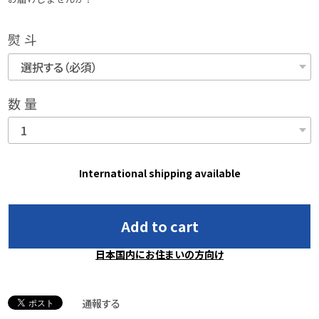
熨斗
数量
International shipping available
Add to cart
日本国内にお住まいの方向け
通報する