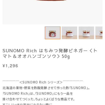
SUNOMO Rich はちみつ発酵ビネガー＜ト
マト＆オオハンゴンソウ＞50g
¥1,296
￣￣￣￣￣＜SUNOMO Rich シリーズ＞￣￣￣￣￣￣
北海道の果物・野菜を酢酸発酵させて作った酢「SUNOMO」。
「SUNOMO Rich」は、「SUNOMO」にもう一品を
掛け合わせてつくった、ちょっとよくばりな商品です。
すこしリッチな気分になりたい時に。