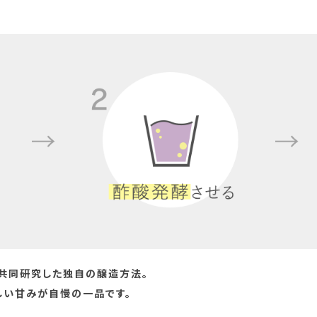
共同研究した独自の醸造方法。
しい甘みが自慢の一品です。