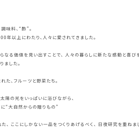
調味料、“酢”。
000年以上にわたり、人々に愛されてきました。
さらなる価値を見い出すことで、 人々の暮らしに新たな感動と喜び
りました。
まれた、フルーツと野菜たち。
 太陽の光をいっぱいに浴びながら、
さに“大自然からの贈りもの”
た、 ここにしかない一品をつくりあげるべく、 日夜研究を重ねま