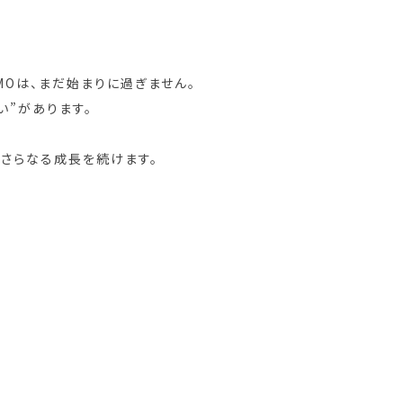
MOは、まだ始まりに過ぎません。
い”があります。
もさらなる成長を続けます。