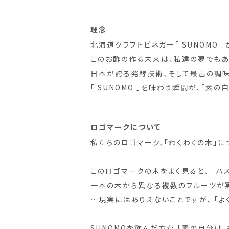
理念
北海道クラフトビネガー「 SUNOMO
このお酢の作る未来は、私達の夢でもあ
日本が誇る発酵技術、そして最古の調味
「 SUNOMO 」を味わう瞬間が、「
ロゴマークについて
私たちのロゴマーク、「わくわくの木」に
このロゴマークの木をよく見ると、 「ハス
一本の木から異なる複数のフルーツが
…現実にはありえないことですが、 「よ
SUNOMOを飲んだ方が 「素の自分は、