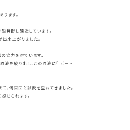
あります。
を酢酸発酵し醸造しています。
が出来上がりました。
師の協力を得ています。
原液を絞り出し、この原液に「 ビート
えて、何百回と試飲を重ねてきました。
く感じられます。