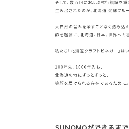
そして、数百回におよぶ試行錯誤を重
生み出されたのが、北海道 発酵フルー
大自然の旨みを余すことなく詰め込んだ
酢を起源に、北海道、日本、世界へと
私たち「北海道クラフトビネガー」はい
100年先、1000年先も、
北海道の地にずっとずっと、
笑顔を届けられる存在であるために
SUNOMOができるまで