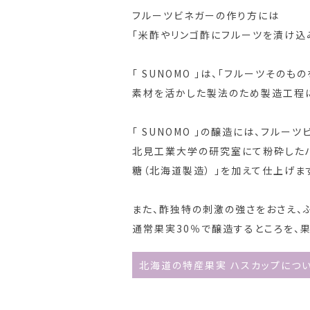
フルーツビネガーの作り方には
「米酢やリンゴ酢にフルーツを漬け込
「 SUNOMO 」は、「フルーツそ
素材を活かした製法のため製造工程
「 SUNOMO 」の醸造には、フ
北見工業大学の研究室にて粉砕したハス
糖（北海道製造） 」を加えて仕上げま
また、酢独特の刺激の強さをおさえ、
通常果実30％で醸造するところを、
北海道の特産果実 ハスカップにつ