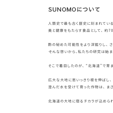
SUNOMOについて
人類史で最も古く歴史に刻まれている
美と健康をもたらす食品として、 約7
酢の秘めた可能性をより深掘りし、 
――そんな想いから、私たちの研究は始ま
そこで着目したのが、 “北海道”で育
広大な大地に思いっきり根を伸ばし、
澄んだ水を受けて育った作物は、 ま
北海道の大地に宿るチカラが込められ