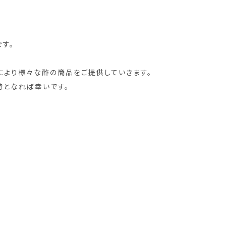
です。
により様々な酢の商品をご提供していきます。
時となれば幸いです。
。