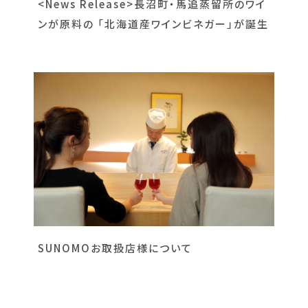
<News Release>長沼町・馬追蒸留所のワイ
ンが原料の 「北海道産ワインビネガー」が誕生
SUNOMOお取扱店様について