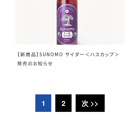
【新商品】SUNOMO サイダー＜ハスカップ＞
発売のお知らせ
1
2
次 >>