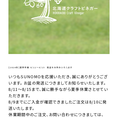
【2024年】夏季休業 8/11～8/15 発送をお休みいたします
いつもSUNOMOを応援いただき、誠にありがとうござ
います。 お盆の発送につきましてお知らせいたします。
8/11～8/15まで、誠に勝手ながら夏季休業さとせてい
ただきます。
8/9までにご入金が確認できましたご注文は8/10に発
送いたします。
休業期間中のご注文、お問い合わせにつきましては、