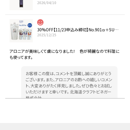
2026/04/10
30%OFF【11/23申込み締切】No.901α＋SUNOMO定期便
2025/12/25
アロニアが美味しくて虜になりました！ 色が綺麗なので料理に
も使ってます。
お客様 この度は、コメントを頂戴し誠にありがとう
ございます。また、アロニアのお酢への嬉しいコメン
ト、大変ありがたく拝見しました。ぜひ色々とお試し
いただけますと幸いです。 北海道クラフトビネガー
株式会社
【送料無料】SUNOMO つめかえ用エコパウチ＜ブラックベリー＞ 2個セット 希釈タイプ
2025/11/25