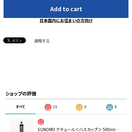
Add to cart
日本国内にお住まいの方向け
通報する
ショップの評価
すべて
15
0
0
SUNOMO ナチュール＜ハスカップ＞ 500ml 原液タイプ