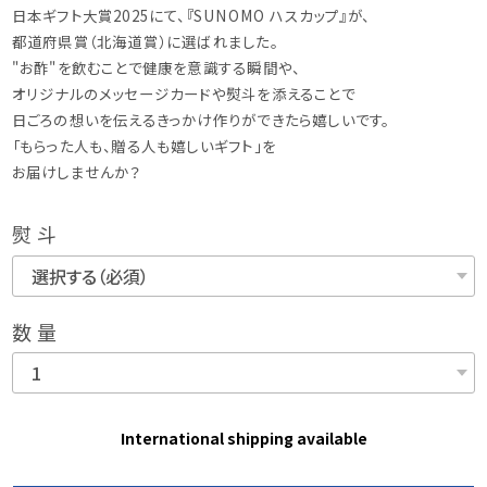
日本ギフト大賞2025にて、『SUNOMO ハスカップ』が、
都道府県賞（北海道賞）に選ばれました。
"お酢"を飲むことで健康を意識する瞬間や、
オリジナルのメッセージカードや熨斗を添えることで
日ごろの想いを伝えるきっかけ作りができたら嬉しいです。
「もらった人も、贈る人も嬉しいギフト」を
お届けしませんか？
熨斗
数量
International shipping available