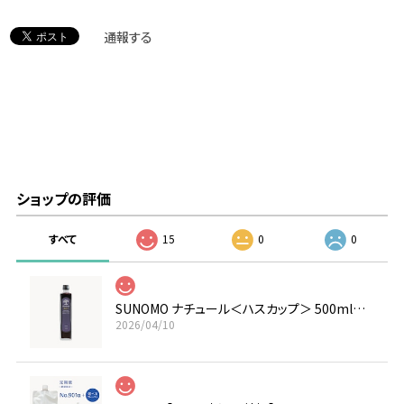
通報する
ショップの評価
すべて
15
0
0
SUNOMO ナチュール＜ハスカップ＞ 500ml 原液タイプ
2026/04/10