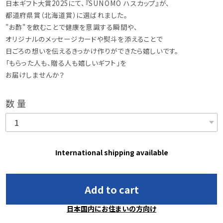
日本ギフト大賞2025にて、『SUNOMO ハスカップ』が、
都道府県賞（北海道賞）に選ばれました。
"お酢"を飲むことで健康を意識する瞬間や、
オリジナルのメッセージカードや熨斗を添えることで
日ごろの想いを伝えるきっかけ作りができたら嬉しいです。
「もらった人も、贈る人も嬉しいギフト」を
お届けしませんか？
数量
International shipping available
Add to cart
日本国内にお住まいの方向け